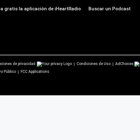
a gratis la aplicación de iHeartRadio
Buscar un Podcast
ciones de privacidad
Condiciones de Uso
AdChoices
vo Público
FCC Applications