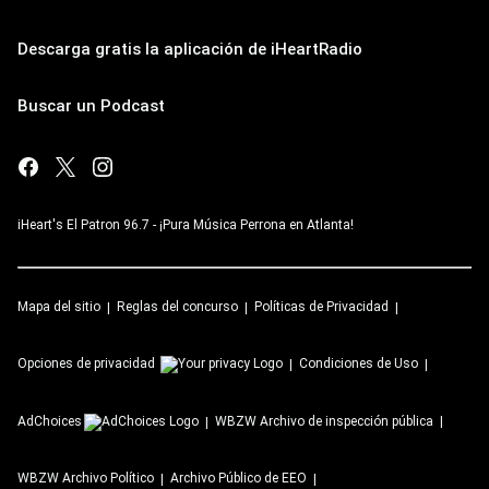
Descarga gratis la aplicación de iHeartRadio
Buscar un Podcast
iHeart's El Patron 96.7 - ¡Pura Música Perrona en Atlanta!
Mapa del sitio
Reglas del concurso
Políticas de Privacidad
Opciones de privacidad
Condiciones de Uso
AdChoices
WBZW
Archivo de inspección pública
WBZW
Archivo Político
Archivo Público de EEO