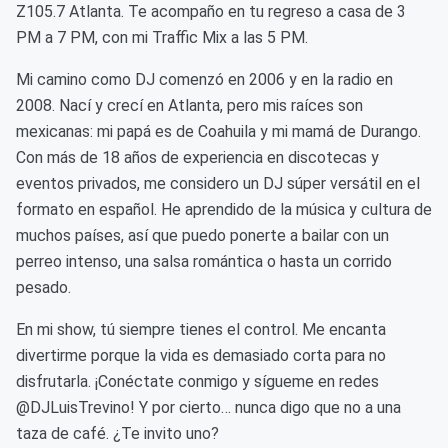
Z105.7 Atlanta. Te acompaño en tu regreso a casa de 3
PM a 7 PM, con mi Traffic Mix a las 5 PM.
Mi camino como DJ comenzó en 2006 y en la radio en
2008. Nací y crecí en Atlanta, pero mis raíces son
mexicanas: mi papá es de Coahuila y mi mamá de Durango.
Con más de 18 años de experiencia en discotecas y
eventos privados, me considero un DJ súper versátil en el
formato en español. He aprendido de la música y cultura de
muchos países, así que puedo ponerte a bailar con un
perreo intenso, una salsa romántica o hasta un corrido
pesado.
En mi show, tú siempre tienes el control. Me encanta
divertirme porque la vida es demasiado corta para no
disfrutarla. ¡Conéctate conmigo y sígueme en redes
@DJLuisTrevino! Y por cierto… nunca digo que no a una
taza de café. ¿Te invito uno?