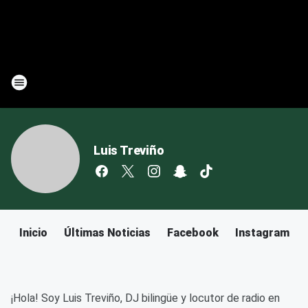
Luis Treviño
Inicio
Últimas Noticias
Facebook
Instagram
¡Hola! Soy Luis Treviño, DJ bilingüe y locutor de radio en