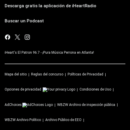
Descarga gratis la aplicación de iHeartRadio
Buscar un Podcast
iHeart's El Patron 96.7 - ¡Pura Música Perrona en Atlanta!
Mapa del sitio
Reglas del concurso
Políticas de Privacidad
Opciones de privacidad
Condiciones de Uso
AdChoices
WBZW
Archivo de inspección pública
WBZW
Archivo Político
Archivo Público de EEO